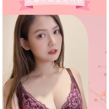
海外專區｜ Overseas
查看運費
澳門直送- 順豐海外
查看運費