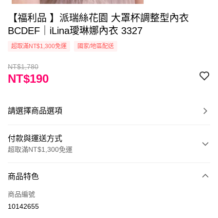
【福利品 】派瑞絲花園 大罩杯調整型內衣
BCDEF｜iLina璦琳娜內衣 3327
超取滿NT$1,300免運
國家/地區配送
NT$1,780
NT$190
請選擇商品選項
付款與運送方式
超取滿NT$1,300免運
付款方式
商品特色
信用卡一次付款
商品編號
超商取貨付款
10142655