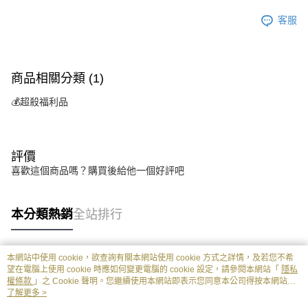
客服
商品相關分類 (1)
💰超殺福利品
評價
喜歡這個商品嗎？購買後給他一個好評吧
本分類熱銷
全站排行
本網站中使用 cookie，欲查詢有關本網站使用 cookie 方式之詳情，及若您不希
熱門標籤
望在電腦上使用 cookie 時應如何變更電腦的 cookie 設定，請參閱本網站「
隱私
權條款
」之 Cookie 聲明。您繼續使用本網站即表示您同意本公司得按本網站使
用條款之 Cookie 聲明使用 cookie。
了解更多 >