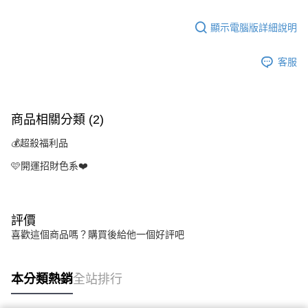
顯示電腦版詳細說明
客服
商品相關分類 (2)
💰超殺福利品
🩷開運招財色系❤️
評價
喜歡這個商品嗎？購買後給他一個好評吧
本分類熱銷
全站排行