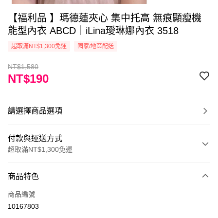
【福利品 】瑪德蓮夾心 集中托高 無痕顯瘦機
能型內衣 ABCD｜iLina璦琳娜內衣 3518
超取滿NT$1,300免運
國家/地區配送
NT$1,580
NT$190
請選擇商品選項
付款與運送方式
超取滿NT$1,300免運
付款方式
商品特色
信用卡一次付款
商品編號
超商取貨付款
10167803