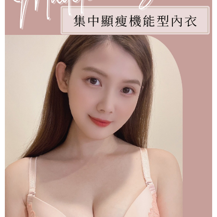
海外專區｜ Overseas
查看運費
澳門直送- 順豐海外
查看運費