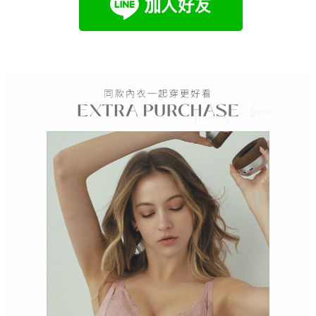
海外專區｜ Overseas
查看運費
澳門直送- 順豐海外
查看運費