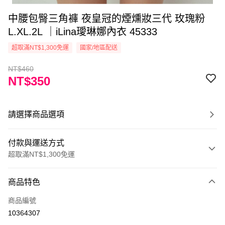
中腰包臀三角褲 夜皇冠的煙燻妝三代 玫瑰粉
L.XL.2L ｜iLina璦琳娜內衣 45333
超取滿NT$1,300免運
國家/地區配送
NT$460
NT$350
請選擇商品選項
付款與運送方式
超取滿NT$1,300免運
付款方式
商品特色
信用卡一次付款
商品編號
超商取貨付款
10364307