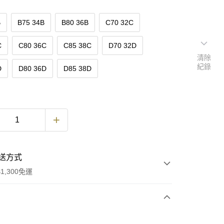
B
B75 34B
B80 36B
C70 32C
C
C80 36C
C85 38C
D70 32D
清除
紀錄
D
D80 36D
D85 38D
送方式
1,300免運
次付款