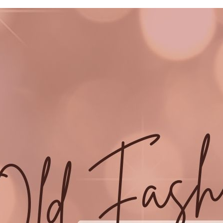
每筆NT$9
香港直送-
海外專區｜ O
澳門直送-