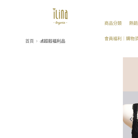
商品分類
熱銷
會員福利｜購物
首頁
💰超殺福利品