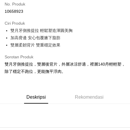
No. Produk
Pengambilan di Kedai Serbaneka
10658923
Pilihan Penghantaran
Ciri Produk
全家取貨付款
雙月牙側推提拉 輕鬆塑造渾圓美胸
NT$90/pesanan | Penghantaran percuma untuk pesanan
加高脅邊 安心包覆腋下脂肪
NT$1,300 atau lebih
雙層柔韌背片 雙重穩定效果
付款後全家取貨
Sorotan Produk
NT$90/pesanan | Penghantaran percuma untuk pesanan
雙月牙側推提拉，雙層後背片，外層冰涼舒適，裡層140丹輕輕塑，
NT$1,300 atau lebih
除了穩定不跑位，更能撫平浮肉。
7-11取貨付款
NT$90/pesanan | Penghantaran percuma untuk pesanan
NT$1,300 atau lebih
Deskripsi
Rekomendasi
付款後7-11取貨
NT$90/pesanan | Penghantaran percuma untuk pesanan
NT$1,300 atau lebih