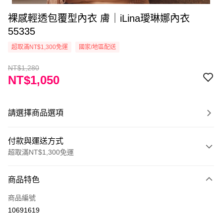
裸感輕透包覆型內衣 膚｜iLina璦琳娜內衣
55335
超取滿NT$1,300免運
國家/地區配送
NT$1,280
NT$1,050
請選擇商品選項
付款與運送方式
超取滿NT$1,300免運
付款方式
商品特色
信用卡一次付款
商品編號
超商取貨付款
10691619