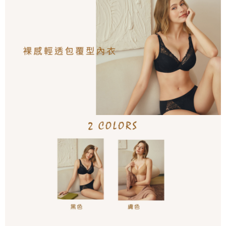
海外專區｜ Overseas
查看運費
澳門直送- 順豐海外
查看運費