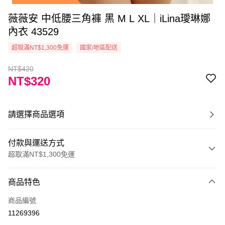
薇薇安 中低腰三角褲 黑 M L XL｜iLina璦琳娜
內衣 43529
超取滿NT$1,300免運
國家/地區配送
NT$420
NT$320
請選擇商品選項
付款與運送方式
超取滿NT$1,300免運
付款方式
商品特色
信用卡一次付款
商品編號
超商取貨付款
11269396