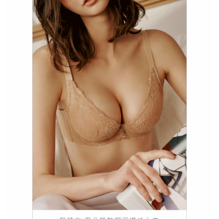
海外專區｜ Overseas
查看運費
澳門直送- 順豐海外
查看運費