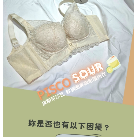
海外專區｜ Overseas
查看運費
澳門直送- 順豐海外
查看運費