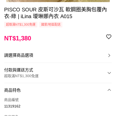
PISCO SOUR 皮斯可沙瓦 軟鋼圈美胸包覆內
衣-綠 | iLina 璦琳娜內衣 A015
超取滿NT$1,300免運
國家/地區配送
NT$1,380
請選擇商品選項
付款與運送方式
超取滿NT$1,300免運
付款方式
商品特色
信用卡一次付款
商品編號
超商取貨付款
11319162
運送方式