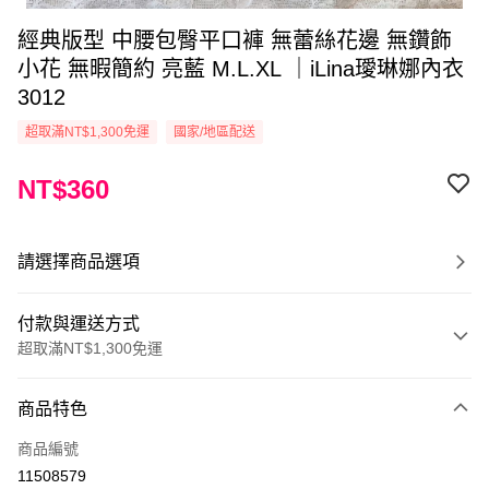
經典版型 中腰包臀平口褲 無蕾絲花邊 無鑽飾
小花 無暇簡約 亮藍 M.L.XL ｜iLina璦琳娜內衣
3012
超取滿NT$1,300免運
國家/地區配送
NT$360
請選擇商品選項
付款與運送方式
超取滿NT$1,300免運
付款方式
商品特色
信用卡一次付款
商品編號
超商取貨付款
11508579