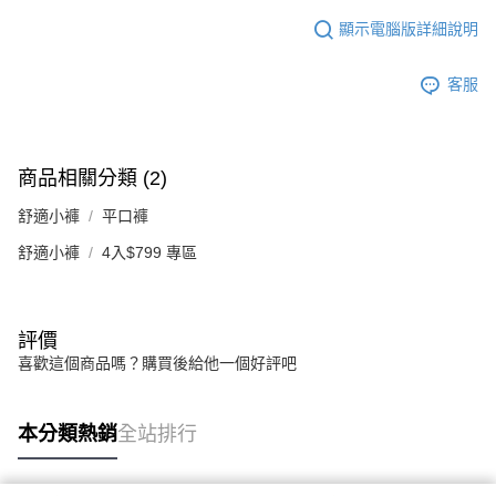
顯示電腦版詳細說明
客服
商品相關分類 (2)
舒適小褲
平口褲
舒適小褲
4入$799 專區
評價
喜歡這個商品嗎？購買後給他一個好評吧
本分類熱銷
全站排行