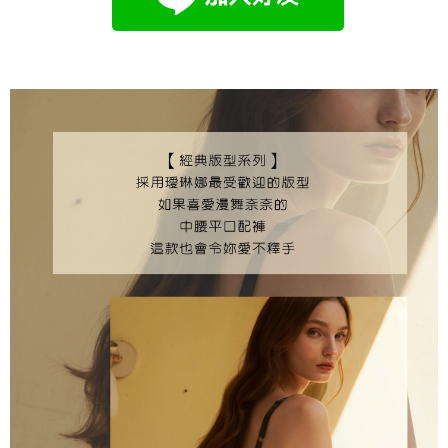
海外專區｜ Overseas
查看運費
澳門直送- 順豐海外
查看運費