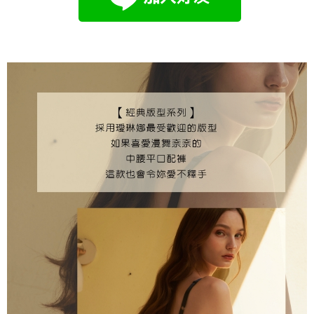
海外專區｜ Overseas
查看運費
澳門直送- 順豐海外
查看運費