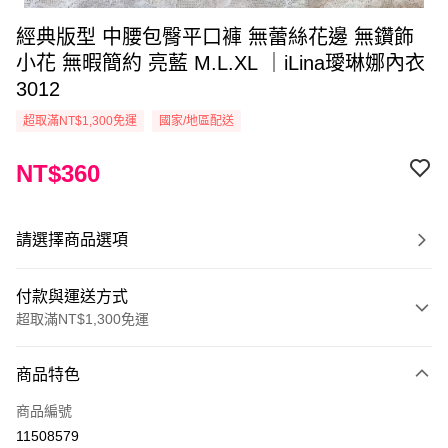
經典版型 中腰包臀平口褲 無蕾絲花邊 無鑽飾
小花 無暇簡約 亮藍 M.L.XL ｜iLina璦琳娜內衣
3012
超取滿NT$1,300免運
國家/地區配送
NT$360
請選擇商品選項
付款與運送方式
超取滿NT$1,300免運
付款方式
商品特色
信用卡一次付款
商品編號
超商取貨付款
11508579