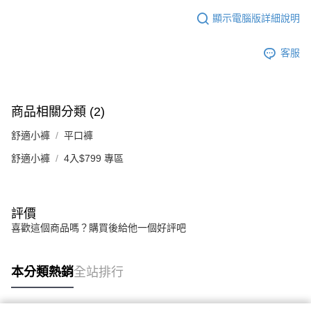
顯示電腦版詳細說明
客服
商品相關分類 (2)
舒適小褲
平口褲
舒適小褲
4入$799 專區
評價
喜歡這個商品嗎？購買後給他一個好評吧
本分類熱銷
全站排行