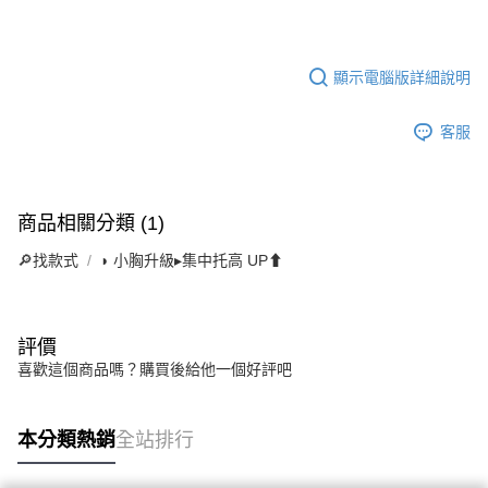
顯示電腦版詳細說明
客服
商品相關分類 (1)
🔎找款式
◗ 小胸升級▸集中托高 UP⬆
評價
喜歡這個商品嗎？購買後給他一個好評吧
本分類熱銷
全站排行