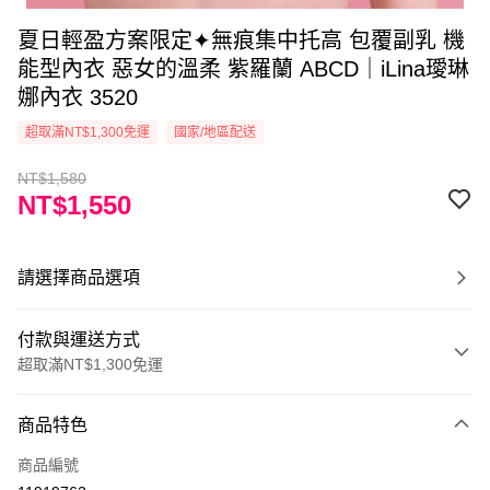
夏日輕盈方案限定✦無痕集中托高 包覆副乳 機
能型內衣 惡女的溫柔 紫羅蘭 ABCD｜iLina璦琳
娜內衣 3520
超取滿NT$1,300免運
國家/地區配送
NT$1,580
NT$1,550
請選擇商品選項
付款與運送方式
超取滿NT$1,300免運
付款方式
商品特色
信用卡一次付款
商品編號
超商取貨付款