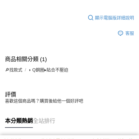
顯示電腦版詳細說明
客服
商品相關分類 (1)
🔎找款式
◗ Q鋼圈▸貼合不壓迫
評價
喜歡這個商品嗎？購買後給他一個好評吧
本分類熱銷
全站排行