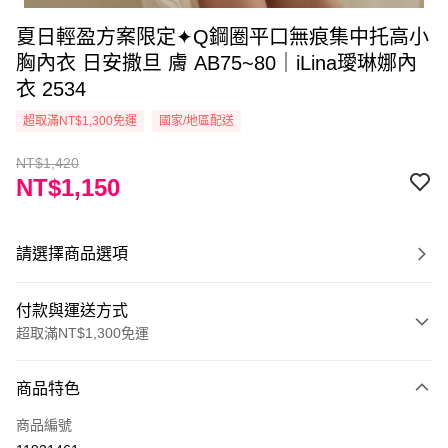
夏日輕盈方案限定✦Q鋼圈平口無痕集中托高小
胸內衣 日安撒旦 膚 AB75~80｜iLina璦琳娜內
衣 2534
超取滿NT$1,300免運
國家/地區配送
NT$1,420
NT$1,150
請選擇商品選項
付款與運送方式
超取滿NT$1,300免運
付款方式
商品特色
信用卡一次付款
商品編號
超商取貨付款