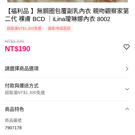
【福利品 】無鋼圈包覆副乳內衣 親吻觀察家第
二代 裸膚 BCD ｜iLina璦琳娜內衣 8002
超取滿NT$1,300免運
國家/地區配送
NT$1,320
NT$190
請選擇商品選項
付款與運送方式
超取滿NT$1,300免運
付款方式
商品特色
信用卡一次付款
商品編號
超商取貨付款
7907178