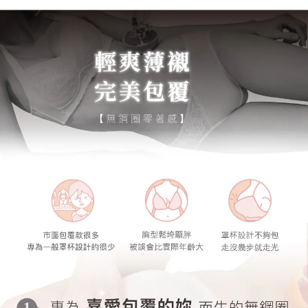
海外專區｜ Overseas
查看運費
澳門直送- 順豐海外
查看運費