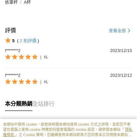
依罩杯
A杯
評價
查看全部
5
(
2
則評價
)
l********2
2023/12/15
|
XL
l********2
2023/12/12
|
XL
本分類熱銷
全站排行
本網站中使用 cookie，欲查詢有關本網站使用 cookie 方式之詳情，及若您不希
熱門標籤
望在電腦上使用 cookie 時應如何變更電腦的 cookie 設定，請參閱本網站「
隱私
權條款
」之 Cookie 聲明。您繼續使用本網站即表示您同意本公司得按本網站使