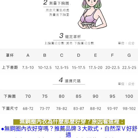
無鋼圈內衣為什麼那麼好穿？原因看這裡：
●無鋼圈內衣好穿嗎？推薦品牌３大款式，自然深Ｖ好舒
適