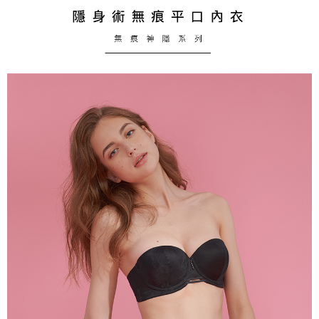
海外專區｜ Overseas
查看運費
澳門直送- 順豐海外
查看運費