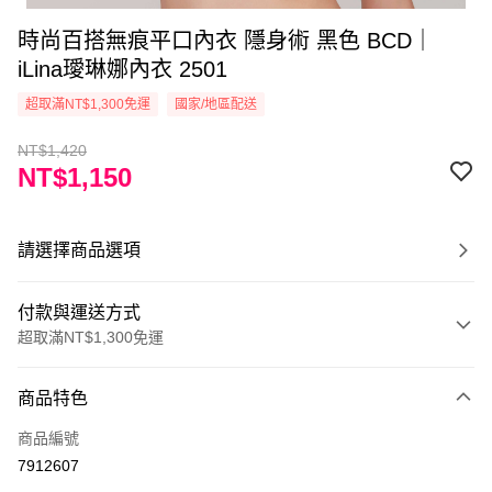
時尚百搭無痕平口內衣 隱身術 黑色 BCD｜
iLina璦琳娜內衣 2501
超取滿NT$1,300免運
國家/地區配送
NT$1,420
NT$1,150
請選擇商品選項
付款與運送方式
超取滿NT$1,300免運
付款方式
商品特色
信用卡一次付款
商品編號
超商取貨付款
7912607