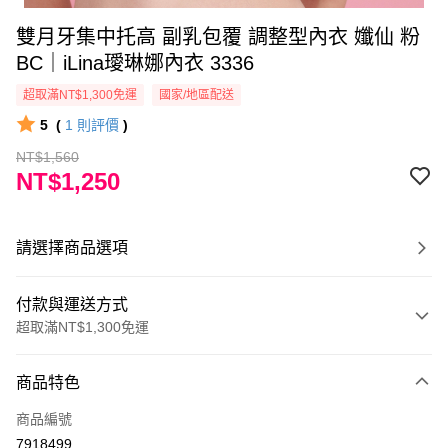
雙月牙集中托高 副乳包覆 調整型內衣 孅仙 粉
BC｜iLina璦琳娜內衣 3336
超取滿NT$1,300免運
國家/地區配送
5
(
1
則評價
)
NT$1,560
NT$1,250
請選擇商品選項
付款與運送方式
超取滿NT$1,300免運
付款方式
商品特色
信用卡一次付款
商品編號
超商取貨付款
7918499