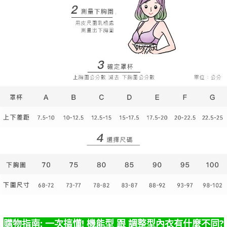
購物指南: 一次搞懂! 機能型 跟 調整型內衣有什麼不同?