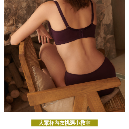
大罩杯內衣挑選小教室