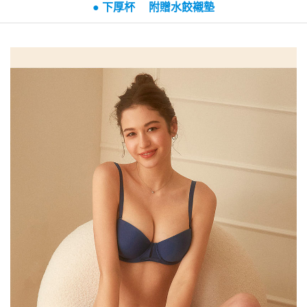
● 下厚杯 附贈水餃襯墊
海外專區｜ Overseas
查看運費
澳門直送- 順豐海外
查看運費