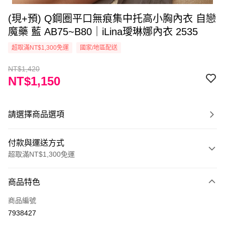
(現+預) Q鋼圈平口無痕集中托高小胸內衣 自戀
魔藥 藍 AB75~B80｜iLina璦琳娜內衣 2535
超取滿NT$1,300免運
國家/地區配送
NT$1,420
NT$1,150
請選擇商品選項
付款與運送方式
超取滿NT$1,300免運
付款方式
商品特色
信用卡一次付款
商品編號
超商取貨付款
7938427