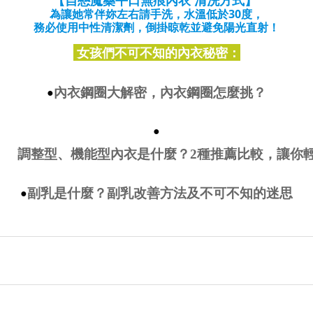
為讓她常伴妳左右請手洗，水溫低於30度，
務必使用中性清潔劑，倒掛晾乾並避免陽光直射！
女孩們不可不知的內衣秘密：
內衣鋼圈大解密，內衣鋼圈怎麼挑？
●
●
調整型、機能型內衣是什麼？2種推薦比較，讓你
副乳是什麼？副乳改善方法及不可不知的迷思
●