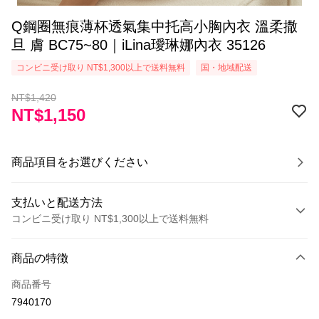
Q鋼圈無痕薄杯透氣集中托高小胸內衣 溫柔撒
旦 膚 BC75~80｜iLina璦琳娜內衣 35126
コンビニ受け取り NT$1,300以上で送料無料
国・地域配送
NT$1,420
NT$1,150
商品項目をお選びください
支払いと配送方法
コンビニ受け取り NT$1,300以上で送料無料
お支払い方法
商品の特徴
クレジットカード1回払い
商品番号
コンビニ店頭代金引換
7940170