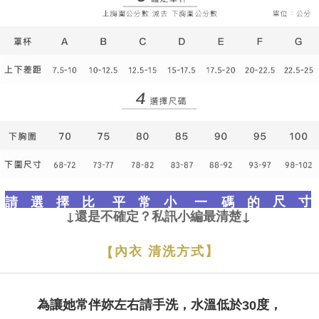
尺 寸
請 選 擇 比 平 常 小 一 碼 的
↓還是不確定？私訊小編最清楚↓
內衣 清洗方式】
【
為讓她常伴妳左右請手洗，水溫低於
度，
30