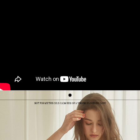
海外專區｜ Overseas
送料を確認
澳門直送- 順豐海外
送料を確認