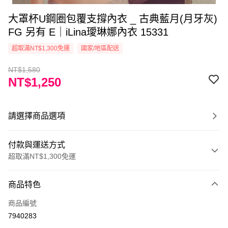
大罩杯U鋼圈包覆支撐內衣 _ 古典藍月(月牙灰)
FG 另有 E｜iLina璦琳娜內衣 15331
超取滿NT$1,300免運
國家/地區配送
NT$1,580
NT$1,250
請選擇商品選項
付款與運送方式
超取滿NT$1,300免運
付款方式
商品特色
信用卡一次付款
商品編號
超商取貨付款
7940283