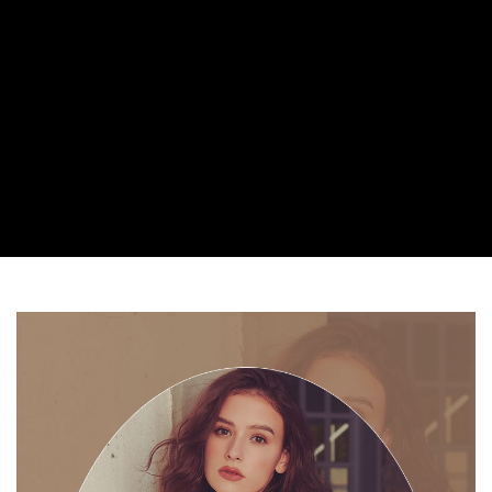
海外專區｜ Overseas
查看運費
澳門直送- 順豐海外
查看運費