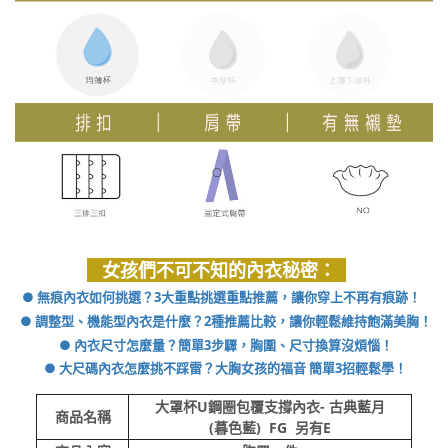
女孩們不可不知的內衣秘密：
● 無痕內衣如何挑選？3大重點挑選重點推薦，讓你穿上不再有痕跡！
● 調整型、機能型內衣是什麼？2種推薦比較，讓你輕鬆維持飽滿美胸！
● 內衣尺寸怎麼量？簡單3步驟，胸圍、尺寸換算沒煩惱！
● 大尺碼內衣怎麼挑不踩雷？大胸女孩的福音 簡單3招輕鬆學！
大罩杯U鋼圈包覆支撐內衣- 古典藍月
商品名稱
(暮色藍) FG 另有E