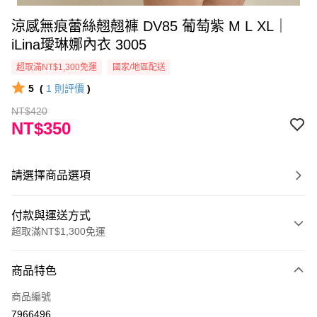
涼感無痕蕾絲翹翹褲 DV85 葡萄紫 M L XL｜
iLina璦琳娜內衣 3005
超取滿NT$1,300免運
國家/地區配送
5
(
1
則評價
)
NT$420
NT$350
請選擇商品選項
付款與運送方式
超取滿NT$1,300免運
付款方式
商品特色
信用卡一次付款
商品編號
超商取貨付款
7966496