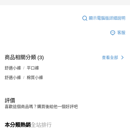
顯示電腦版詳細說明
客服
商品相關分類 (3)
查看全部
舒適小褲
平口褲
舒適小褲
棉質小褲
評價
喜歡這個商品嗎？購買後給他一個好評吧
本分類熱銷
全站排行