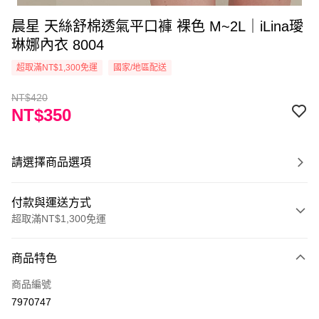
晨星 天絲舒棉透氣平口褲 裸色 M~2L｜iLina璦
琳娜內衣 8004
超取滿NT$1,300免運
國家/地區配送
NT$420
NT$350
請選擇商品選項
付款與運送方式
超取滿NT$1,300免運
付款方式
商品特色
信用卡一次付款
商品編號
超商取貨付款
7970747