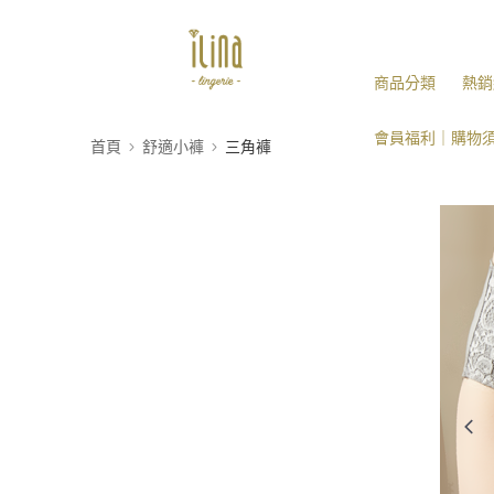
商品分類
熱銷
會員福利｜購物
首頁
舒適小褲
三角褲