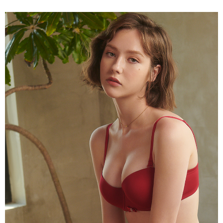
每筆NT$90，滿NT$1,300(含以上)免運費
香港直送- 順豐海外
查看運費
海外專區｜ Overseas
查看運費
澳門直送- 順豐海外
查看運費