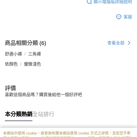
顯示電腦版詳細說明
客服
商品相關分類 (6)
查看全部
舒適小褲
三角褲
依顏色
優雅淺色
評價
喜歡這個商品嗎？購買後給他一個好評吧
本分類熱銷
全站排行
本網站中使用 cookie，欲查詢有關本網站使用 cookie 方式之詳情，及若您不希