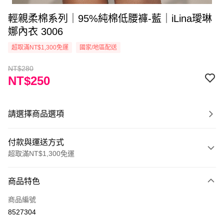
輕親柔棉系列｜95%純棉低腰褲-藍｜iLina璦琳
娜內衣 3006
超取滿NT$1,300免運
國家/地區配送
NT$280
NT$250
請選擇商品選項
付款與運送方式
超取滿NT$1,300免運
付款方式
商品特色
信用卡一次付款
商品編號
超商取貨付款
8527304