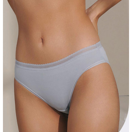
海外專區｜ Overseas
查看運費
澳門直送- 順豐海外
查看運費