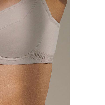
verseas
查看運費
 順豐海外
查看運費