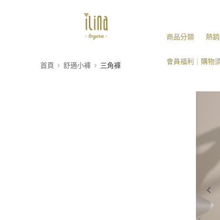
商品分類
熱銷
會員福利｜購物
首頁
舒適小褲
三角褲