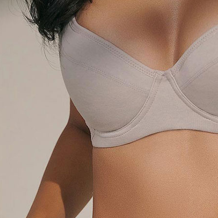
海外專區｜ O
澳門直送-