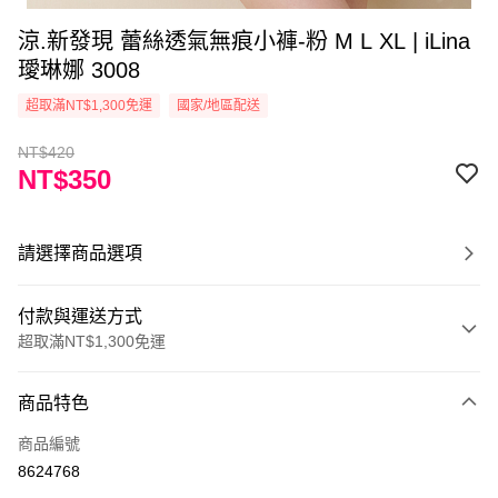
涼.新發現 蕾絲透氣無痕小褲-粉 M L XL | iLina
璦琳娜 3008
超取滿NT$1,300免運
國家/地區配送
NT$420
NT$350
請選擇商品選項
付款與運送方式
超取滿NT$1,300免運
付款方式
商品特色
信用卡一次付款
商品編號
超商取貨付款
8624768