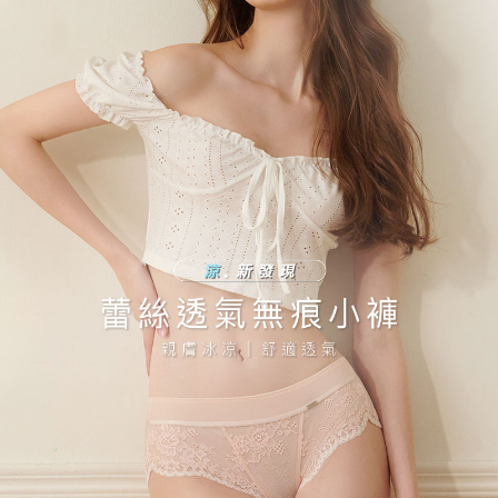
海外專區｜ Overseas
查看運費
澳門直送- 順豐海外
查看運費