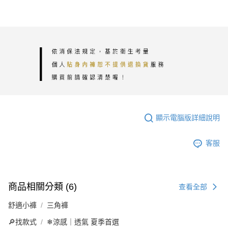
顯示電腦版詳細說明
客服
商品相關分類 (6)
查看全部
舒適小褲
三角褲
🔎找款式
❄涼感｜透氣 夏季首選