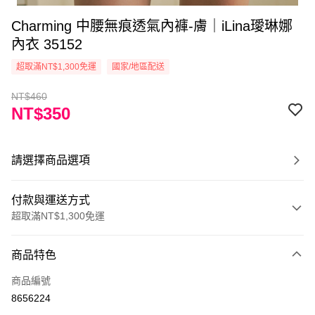
Charming 中腰無痕透氣內褲-膚｜iLina璦琳娜
內衣 35152
超取滿NT$1,300免運
國家/地區配送
NT$460
NT$350
請選擇商品選項
付款與運送方式
超取滿NT$1,300免運
付款方式
商品特色
信用卡一次付款
商品編號
超商取貨付款
8656224