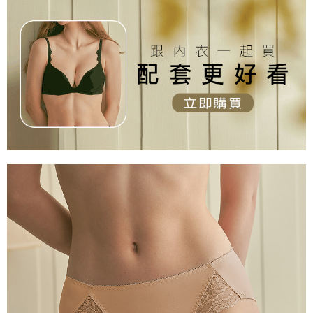
海外專區｜ Overseas
查看運費
澳門直送- 順豐海外
查看運費