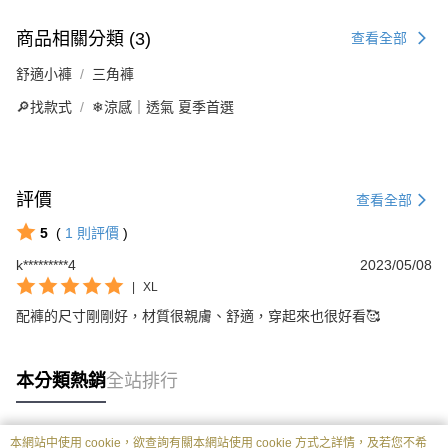
商品相關分類 (3)
查看全部
舒適小褲
三角褲
🔎找款式
❄涼感｜透氣 夏季首選
評價
查看全部
5
(
1
則評價
)
k*********4
2023/05/08
|
XL
配褲的尺寸剛剛好，材質很親膚、舒適，穿起來也很好看🥰
本分類熱銷
全站排行
本網站中使用 cookie，欲查詢有關本網站使用 cookie 方式之詳情，及若您不希