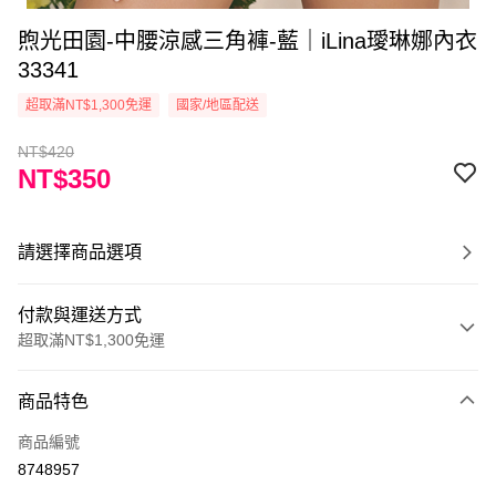
煦光田園-中腰涼感三角褲-藍｜iLina璦琳娜內衣
33341
超取滿NT$1,300免運
國家/地區配送
NT$420
NT$350
請選擇商品選項
付款與運送方式
超取滿NT$1,300免運
付款方式
商品特色
信用卡一次付款
商品編號
超商取貨付款
8748957