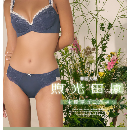
海外專區｜ Overseas
查看運費
澳門直送- 順豐海外
查看運費