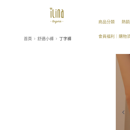
商品分類
熱銷
會員福利｜購物
首頁
舒適小褲
丁字褲