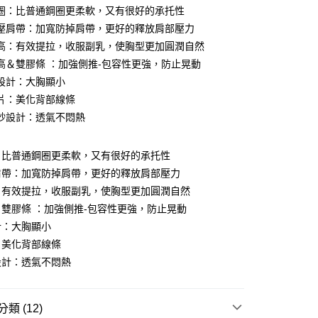
圈：比普通鋼圈更柔軟，又有很好的承托性
壓肩帶：加寬防掉肩帶，更好的釋放肩部壓力
高：有效提拉，收服副乳，使胸型更加圓潤自然
付款
高＆雙膠條 ：加強側推-包容性更強，防止晃動
0，滿NT$1,300(含以上)免運費
設計：大胸顯小
家取貨
片：美化背部線條
0，滿NT$1,300(含以上)免運費
紗設計：透氣不悶熱
付款
：比普通鋼圈更柔軟，又有很好的承托性
0，滿NT$1,300(含以上)免運費
肩帶：加寬防掉肩帶，更好的釋放肩部壓力
1取貨
：有效提拉，收服副乳，使胸型更加圓潤自然
0，滿NT$1,300(含以上)免運費
雙膠條 ：加強側推-包容性更強，防止晃動
計：大胸顯小
(快速到店)
：美化背部線條
0
設計：透氣不悶熱
不付款
0，滿NT$1,300(含以上)免運費
類 (12)