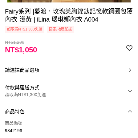
Fairy系列 |蔓渡．玫瑰美胸鎳鈦記憶軟鋼圈包覆
內衣-淺黃 | iLina 璦琳娜內衣 A004
超取滿NT$1,300免運
國家/地區配送
NT$1,280
NT$1,050
請選擇商品選項
付款與運送方式
超取滿NT$1,300免運
付款方式
商品特色
信用卡一次付款
商品編號
超商取貨付款
9342196