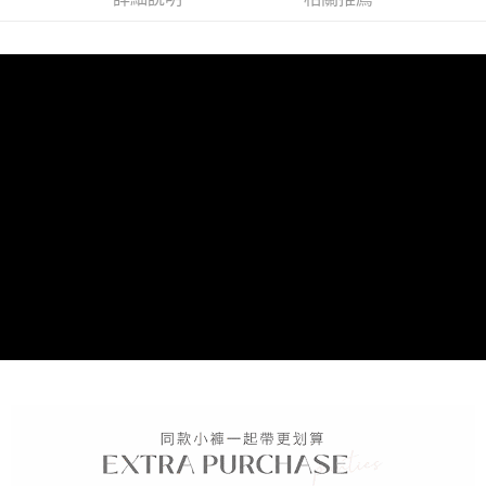
海外專區｜ Overseas
查看運費
澳門直送- 順豐海外
查看運費