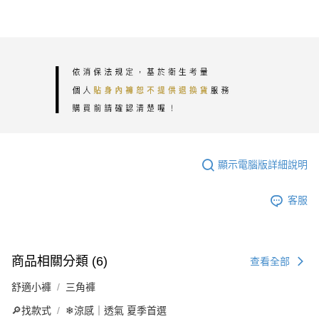
顯示電腦版詳細說明
客服
商品相關分類 (6)
查看全部
舒適小褲
三角褲
🔎找款式
❄涼感｜透氣 夏季首選