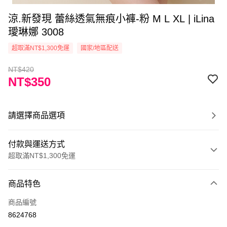
涼.新發現 蕾絲透氣無痕小褲-粉 M L XL | iLina
璦琳娜 3008
超取滿NT$1,300免運
國家/地區配送
NT$420
NT$350
請選擇商品選項
付款與運送方式
超取滿NT$1,300免運
付款方式
商品特色
信用卡一次付款
商品編號
超商取貨付款
8624768