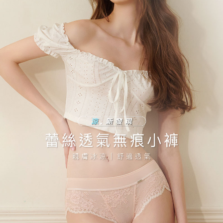
海外專區｜ Overseas
查看運費
澳門直送- 順豐海外
查看運費