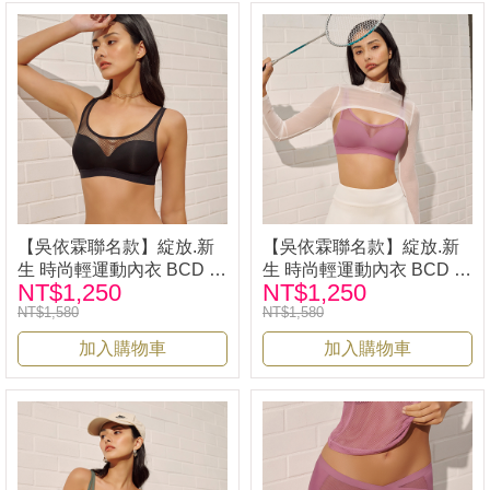
【吳依霖聯名款】綻放.新
【吳依霖聯名款】綻放.新
生 時尚輕運動內衣 BCD 墨
生 時尚輕運動內衣 BCD 梅
NT$1,250
NT$1,250
石黑｜iLina璦琳娜內衣
紫｜iLina璦琳娜內衣
NT$1,580
NT$1,580
33526
33526
加入購物車
加入購物車